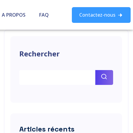
A PROPOS
FAQ
Contactez-nous
Rechercher
Articles récents