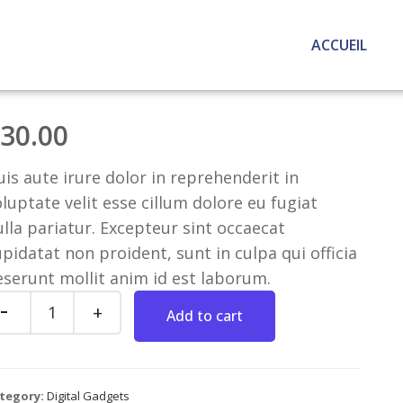
ACCUEIL
30.00
is aute irure dolor in reprehenderit in
luptate velit esse cillum dolore eu fugiat
ulla pariatur. Excepteur sint occaecat
pidatat non proident, sunt in culpa qui officia
eserunt mollit anim id est laborum.
Add to cart
tegory:
Digital Gadgets