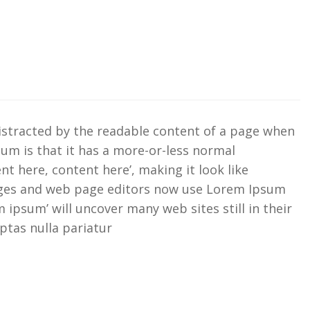
e distracted by the readable content of a page when
sum is that it has a more-or-less normal
nt here, content here’, making it look like
ages and web page editors now use Lorem Ipsum
m ipsum’ will uncover many web sites still in their
ptas nulla pariatur