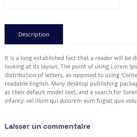
Description
It is a long established fact that a reader will b
looking at its layout. The point of using Lorem Ip
distribution of letters, as opposed to using ‘Conte
readable English. Many desktop publishing pack
as their default model text, and a search for ‘lore
infancy. vel illum qui dolorem eum fugiat quo volu
Laisser un commentaire